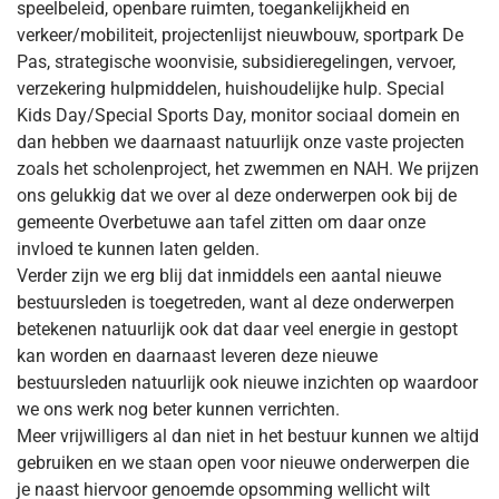
speelbeleid, openbare ruimten, toegankelijkheid en
verkeer/mobiliteit, projectenlijst nieuwbouw, sportpark De
Pas, strategische woonvisie, subsidieregelingen, vervoer,
verzekering hulpmiddelen, huishoudelijke hulp. Special
Kids Day/Special Sports Day, monitor sociaal domein en
dan hebben we daarnaast natuurlijk onze vaste projecten
zoals het scholenproject, het zwemmen en NAH. We prijzen
ons gelukkig dat we over al deze onderwerpen ook bij de
gemeente Overbetuwe aan tafel zitten om daar onze
invloed te kunnen laten gelden.
Verder zijn we erg blij dat inmiddels een aantal nieuwe
bestuursleden is toegetreden, want al deze onderwerpen
betekenen natuurlijk ook dat daar veel energie in gestopt
kan worden en daarnaast leveren deze nieuwe
bestuursleden natuurlijk ook nieuwe inzichten op waardoor
we ons werk nog beter kunnen verrichten.
Meer vrijwilligers al dan niet in het bestuur kunnen we altijd
gebruiken en we staan open voor nieuwe onderwerpen die
je naast hiervoor genoemde opsomming wellicht wilt