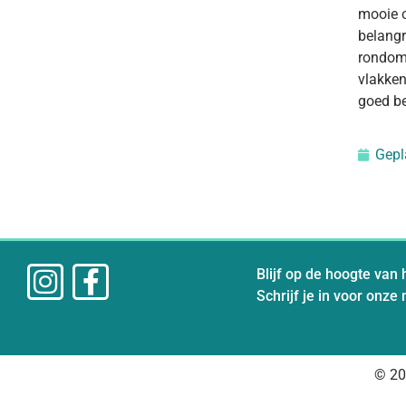
mooie o
belangr
rondom 
vlakken
goed b
Gepl
Blijf op de hoogte van 
Schrijf je in voor onze
© 20