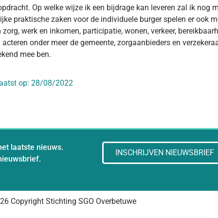
pdracht. Op welke wijze ik een bijdrage kan leveren zal ik nog 
ijke praktische zaken voor de individuele burger spelen er ook 
zorg, werk en inkomen, participatie, wonen, verkeer, bereikbaarh
 acteren onder meer de gemeente, zorgaanbieders en verzekeraa
ekend mee ben.
aatst op:
28/08/2022
het laatste nieuws.
INSCHRIJVEN NIEUWSBRIEF
 nieuwsbrief.
26 Copyright Stichting SGO Overbetuwe