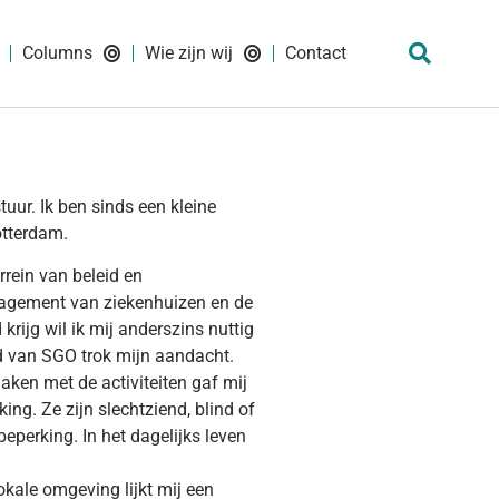
Columns
Wie zijn wij
Contact
uur. Ik ben sinds een kleine
otterdam.
rein van beleid en
nagement van ziekenhuizen en de
krijg wil ik mij anderszins nuttig
d van SGO trok mijn aandacht.
aken met de activiteiten gaf mij
ng. Ze zijn slechtziend, blind of
eperking. In het dagelijks leven
kale omgeving lijkt mij een