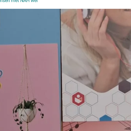
mensen met NAH wel