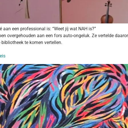
aan een professional is: “Weet jíj wat NAH is?”
en overgehouden aan een fors auto-ongeluk. Ze vertelde daarom oo
bibliotheek te komen vertellen.
eis