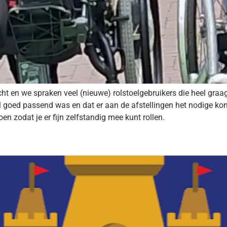
t en we spraken veel (nieuwe) rolstoelgebruikers die heel graag
el goed passend was en dat er aan de afstellingen het nodige kon
n zodat je er fijn zelfstandig mee kunt rollen.