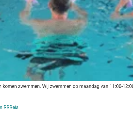
llen komen zwemmen. Wij zwemmen op maandag van 11:00-12:00 uur
an RRReis