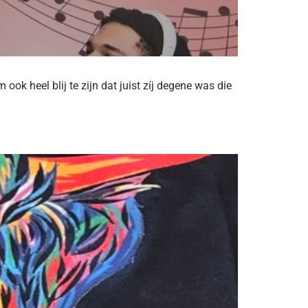
k heel blij te zijn dat juist zíj degene was die