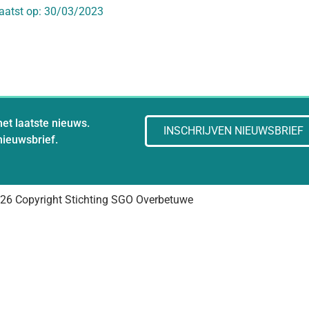
aatst op:
30/03/2023
het laatste nieuws.
INSCHRIJVEN NIEUWSBRIEF
 nieuwsbrief.
26 Copyright Stichting SGO Overbetuwe