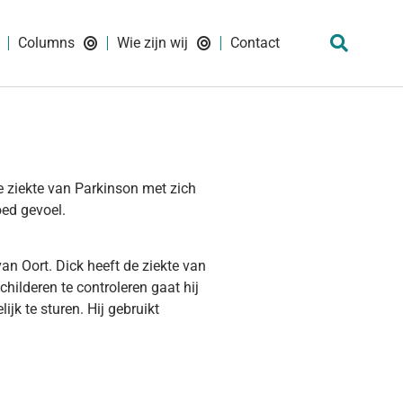
Columns
Wie zijn wij
Contact
e ziekte van Parkinson met zich
oed gevoel.
an Oort. Dick heeft de ziekte van
hilderen te controleren gaat hij
ijk te sturen. Hij gebruikt