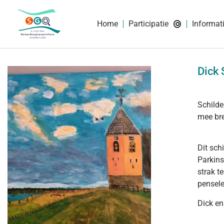
Home
Participatie
Informat
Dick 
Schilde
mee bre
Dit sch
Parkins
strak t
pensele
Dick en