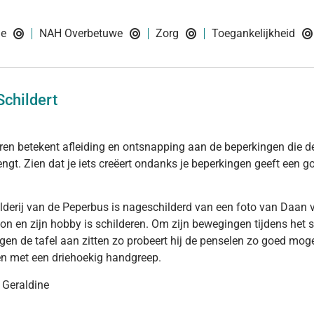
ie
NAH Overbetuwe
Zorg
Toegankelijkheid
Schildert
ren betekent afleiding en ontsnapping aan de beperkingen die d
ngt. Zien dat je iets creëert ondanks je beperkingen geeft een g
ilderij van de Peperbus is nageschilderd van een foto van Daan v
on en zijn hobby is schilderen. Om zijn bewegingen tijdens het sc
egen de tafel aan zitten zo probeert hij de penselen zo goed mogel
n met een driehoekig handgreep.
 Geraldine