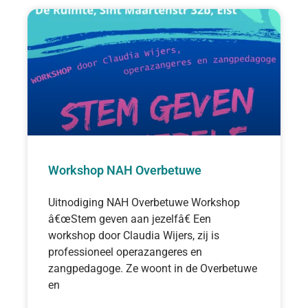
Workshop NAH Overbetuwe
Uitnodiging NAH Overbetuwe Workshop
â€œStem geven aan jezelfâ€ Een
workshop door Claudia Wijers, zij is
professioneel operazangeres en
zangpedagoge. Ze woont in de Overbetuwe
en