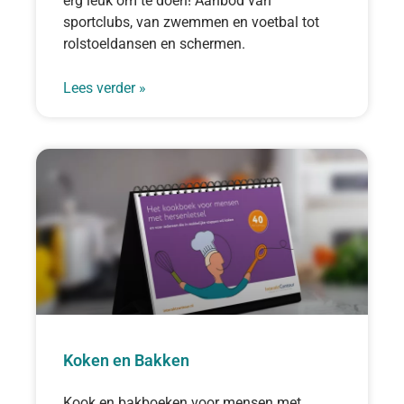
erg leuk om te doen! Aanbod van
sportclubs, van zwemmen en voetbal tot
rolstoeldansen en schermen.
Lees verder »
Koken en Bakken
Kook en bakboeken voor mensen met