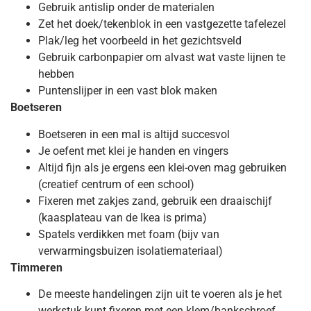
Gebruik antislip onder de materialen
Zet het doek/tekenblok in een vastgezette tafelezel
Plak/leg het voorbeeld in het gezichtsveld
Gebruik carbonpapier om alvast wat vaste lijnen te
hebben
Puntenslijper in een vast blok maken
Boetseren
Boetseren in een mal is altijd succesvol
Je oefent met klei je handen en vingers
Altijd fijn als je ergens een klei-oven mag gebruiken
(creatief centrum of een school)
Fixeren met zakjes zand, gebruik een draaischijf
(kaasplateau van de Ikea is prima)
Spatels verdikken met foam (bijv van
verwarmingsbuizen isolatiemateriaal)
Timmeren
De meeste handelingen zijn uit te voeren als je het
werkstuk kunt fixeren met een klem/bankschroef