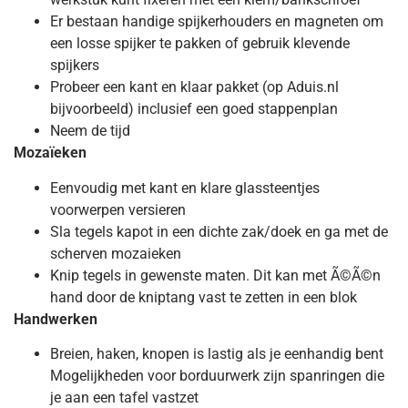
Er bestaan handige spijkerhouders en magneten om
een losse spijker te pakken of gebruik klevende
spijkers
Probeer een kant en klaar pakket (op Aduis.nl
bijvoorbeeld) inclusief een goed stappenplan
Neem de tijd
Mozaïeken
Eenvoudig met kant en klare glassteentjes
voorwerpen versieren
Sla tegels kapot in een dichte zak/doek en ga met de
scherven mozaieken
Knip tegels in gewenste maten. Dit kan met Ã©Ã©n
hand door de kniptang vast te zetten in een blok
Handwerken
Breien, haken, knopen is lastig als je eenhandig bent
Mogelijkheden voor borduurwerk zijn spanringen die
je aan een tafel vastzet