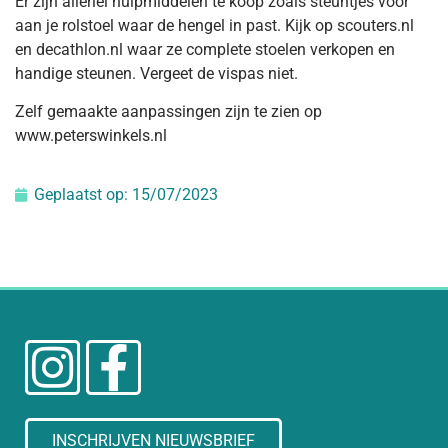
Er zijn allerlei hulpmiddelen te koop zoals steuntjes voor
aan je rolstoel waar de hengel in past. Kijk op scouters.nl
en decathlon.nl waar ze complete stoelen verkopen en
handige steunen. Vergeet de vispas niet.
Zelf gemaakte aanpassingen zijn te zien op
www.peterswinkels.nl
Geplaatst op:
15/07/2023
INSCHRIJVEN NIEUWSBRIEF