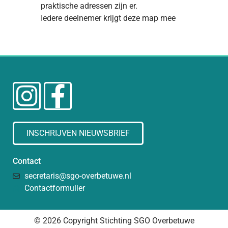
praktische adressen zijn er.
Iedere deelnemer krijgt deze map mee
INSCHRIJVEN NIEUWSBRIEF
Contact
secretaris@sgo-overbetuwe.nl
Contactformulier
© 2026 Copyright Stichting SGO Overbetuwe