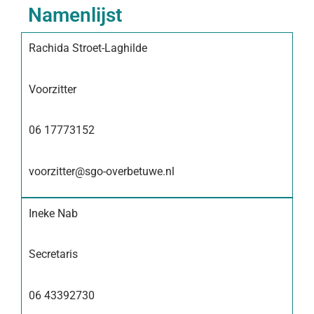
Namenlijst
Rachida Stroet-Laghilde
Voorzitter
06 17773152
voorzitter@sgo-overbetuwe.nl
Ineke Nab
Secretaris
06 43392730