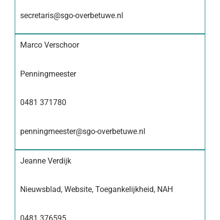
secretaris@sgo-overbetuwe.nl
Marco Verschoor
Penningmeester
0481 371780
penningmeester@sgo-overbetuwe.nl
Jeanne Verdijk
Nieuwsblad, Website, Toegankelijkheid, NAH
0481 376595