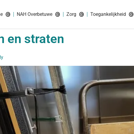
ie
NAH Overbetuwe
Zorg
Toegankelijkheid
 en straten
ly