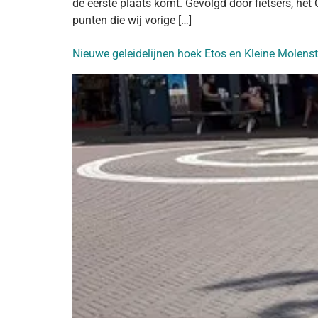
de eerste plaats komt. Gevolgd door fietsers, h
punten die wij vorige […]
Nieuwe geleidelijnen hoek Etos en Kleine Molenstr