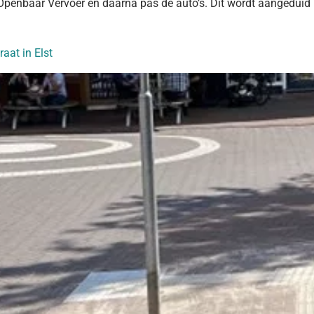
et Openbaar Vervoer en daarna pas de auto’s. Dit wordt aangedu
aat in Elst