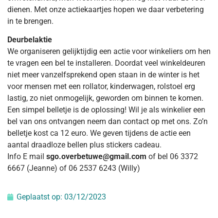
dienen. Met onze actiekaartjes hopen we daar verbetering
in te brengen.
Deurbelaktie
We organiseren gelijktijdig een actie voor winkeliers om hen
te vragen een bel te installeren. Doordat veel winkeldeuren
niet meer vanzelfsprekend open staan in de winter is het
voor mensen met een rollator, kinderwagen, rolstoel erg
lastig, zo niet onmogelijk, geworden om binnen te komen.
Een simpel belletje is de oplossing! Wil je als winkelier een
bel van ons ontvangen neem dan contact op met ons. Zo’n
belletje kost ca 12 euro. We geven tijdens de actie een
aantal draadloze bellen plus stickers cadeau.
Info E mail
sgo.overbetuwe@gmail.com
of bel 06 3372
6667 (Jeanne) of 06 2537 6243 (Willy)
Geplaatst op:
03/12/2023