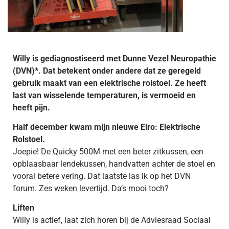
Willy is gediagnostiseerd met Dunne Vezel Neuropathie
(DVN)*. Dat betekent onder andere dat ze geregeld
gebruik maakt van een elektrische rolstoel. Ze heeft
last van wisselende temperaturen, is vermoeid en
heeft pijn.
Half december kwam mijn nieuwe Elro: Elektrische
Rolstoel.
Joepie! De Quicky 500M met een beter zitkussen, een
opblaasbaar lendekussen, handvatten achter de stoel en
vooral betere vering. Dat laatste las ik op het DVN
forum. Zes weken levertijd. Da’s mooi toch?
Liften
Willy is actief, laat zich horen bij de Adviesraad Sociaal