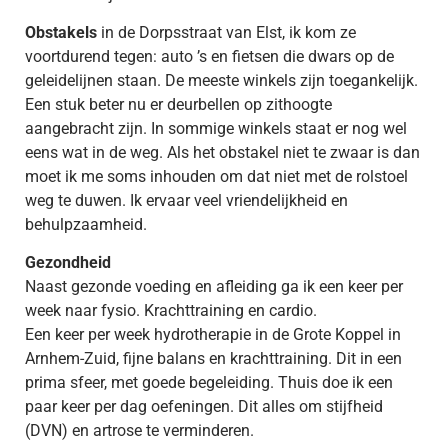
Obstakels
in de Dorpsstraat van Elst, ik kom ze
voortdurend tegen: auto ’s en fietsen die dwars op de
geleidelijnen staan. De meeste winkels zijn toegankelijk.
Een stuk beter nu er deurbellen op zithoogte
aangebracht zijn. In sommige winkels staat er nog wel
eens wat in de weg. Als het obstakel niet te zwaar is dan
moet ik me soms inhouden om dat niet met de rolstoel
weg te duwen. Ik ervaar veel vriendelijkheid en
behulpzaamheid.
Gezondheid
Naast gezonde voeding en afleiding ga ik een keer per
week naar fysio. Krachttraining en cardio.
Een keer per week hydrotherapie in de Grote Koppel in
Arnhem-Zuid, fijne balans en krachttraining. Dit in een
prima sfeer, met goede begeleiding. Thuis doe ik een
paar keer per dag oefeningen. Dit alles om stijfheid
(DVN) en artrose te verminderen.