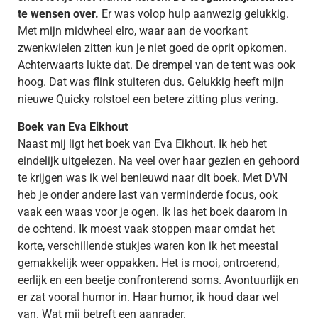
te wensen over.
Er was volop hulp aanwezig gelukkig.
Met mijn midwheel elro, waar aan de voorkant
zwenkwielen zitten kun je niet goed de oprit opkomen.
Achterwaarts lukte dat. De drempel van de tent was ook
hoog. Dat was flink stuiteren dus. Gelukkig heeft mijn
nieuwe Quicky rolstoel een betere zitting plus vering.
Boek van Eva Eikhout
Naast mij ligt het boek van Eva Eikhout. Ik heb het
eindelijk uitgelezen. Na veel over haar gezien en gehoord
te krijgen was ik wel benieuwd naar dit boek. Met DVN
heb je onder andere last van verminderde focus, ook
vaak een waas voor je ogen. Ik las het boek daarom in
de ochtend. Ik moest vaak stoppen maar omdat het
korte, verschillende stukjes waren kon ik het meestal
gemakkelijk weer oppakken. Het is mooi, ontroerend,
eerlijk en een beetje confronterend soms. Avontuurlijk en
er zat vooral humor in. Haar humor, ik houd daar wel
van. Wat mij betreft een aanrader.