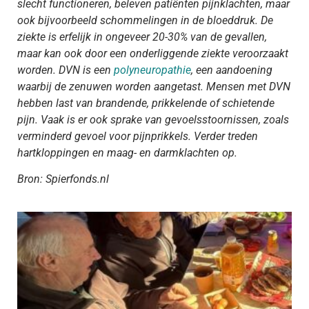
slecht functioneren, beleven patiënten pijnklachten, maar
ook bijvoorbeeld schommelingen in de bloeddruk. De
ziekte is erfelijk in ongeveer 20-30% van de gevallen,
maar kan ook door een onderliggende ziekte veroorzaakt
worden. DVN is een
polyneuropathie
, een aandoening
waarbij de zenuwen worden aangetast. Mensen met DVN
hebben last van brandende, prikkelende of schietende
pijn. Vaak is er ook sprake van gevoelsstoornissen, zoals
verminderd gevoel voor pijnprikkels. Verder treden
hartkloppingen en maag- en darmklachten op.
Bron: Spierfonds.nl