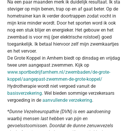
Na een paar maanden merk ik duidelijk resultaat. Ik sta
steviger op mijn benen, trap op en af gaat beter. Op de
hometrainer kan ik verder doortrappen zodat vocht in
mijn knie minder wordt. Door het sporten word ik ook
nog een stuk blijer en energieker. Het gebouw en het
zwembad is voor mij (per elektrische rolstoel) goed
toegankelijk. Ik betaal hiervoor zelf mijn zwemkaartjes
en het vervoer.
De Grote Koppel in Arnhem biedt op dinsdag en vrijdag
twee uren aangepast zwemmen. Kijk op
www.sportbedrijfarnhem.nl/zwembaden/de-grote-
koppel/aangepast-zwemmen-de-grote-koppel/
Hydrotherapie wordt niet vergoed vanuit de
basisverzekering
. Wel bieden sommige verzekeraars
vergoeding in de
aanvullende verzekering
.
*
Dunne Vezelneuropathie (DVN) is een aandoening
waarbij mensen last hebben van pijn en
gevoelsstoornissen. Doordat de dunne zenuwvezels