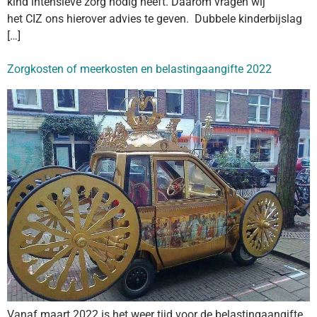
kind intensieve zorg nodig heeft. Daarom vragen wij
het CIZ ons hierover advies te geven. Dubbele kinderbijslag
[…]
Zorgkosten of meerkosten en belastingaangifte 2022
Vanaf maart 2022 is het weer tijd voor de belastingaangifte