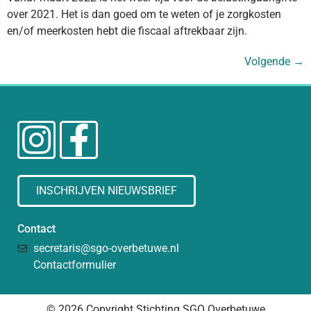
over 2021. Het is dan goed om te weten of je zorgkosten
en/of meerkosten hebt die fiscaal aftrekbaar zijn.
Volgende
→
INSCHRIJVEN NIEUWSBRIEF
Contact
secretaris@sgo-overbetuwe.nl
Contactformulier
© 2026 Copyright Stichting SGO Overbetuwe