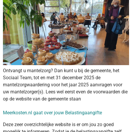
Ontvangt u mantelzorg? Dan kunt u bij de gemeente, het
Sociaal Team, tot en met 31 december 2025 de
mantelzorgwaardering voor het jaar 2025 aanvragen voor
uw mantelzorger(s). Lees wel eerst even de voorwaarden die
op de website van de gemeente staan
Meerkosten.nl gaat over jouw Belastingaangifte
Deze zeer overzichtelijke website is er om jou zo goed
mogelijk te informeren. Zodat je de belastingaangifte zelf