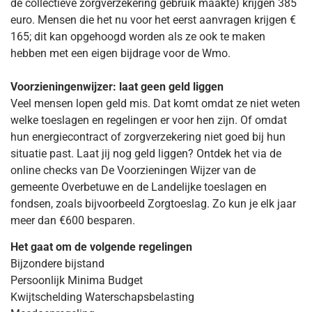
de collectieve zorgverzekering gebruik maakte) krijgen 385
euro. Mensen die het nu voor het eerst aanvragen krijgen €
165; dit kan opgehoogd worden als ze ook te maken
hebben met een eigen bijdrage voor de Wmo.
Voorzieningenwijzer: laat geen geld liggen
Veel mensen lopen geld mis. Dat komt omdat ze niet weten
welke toeslagen en regelingen er voor hen zijn. Of omdat
hun energiecontract of zorgverzekering niet goed bij hun
situatie past. Laat jij nog geld liggen? Ontdek het via de
online checks van De Voorzieningen Wijzer van de
gemeente Overbetuwe en de Landelijke toeslagen en
fondsen, zoals bijvoorbeeld Zorgtoeslag. Zo kun je elk jaar
meer dan €600 besparen.
Het gaat om de volgende regelingen
Bijzondere bijstand
Persoonlijk Minima Budget
Kwijtschelding Waterschapsbelasting