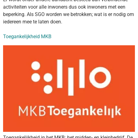
activiteiten voor alle inwoners dus ook inwoners met een
beperking. Als SGO worden we betrokken; wat is er nodig om
iedereen mee te laten doen.
Toegankelijkheid MKB
Toegankelijkheid in het MKB: het midden- en kleinbedrijf. De