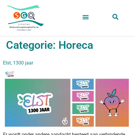
Categorie:
Horeca
Elst, 1300 jaar
Er wordt onder andere aandacht besteed aan verbindende