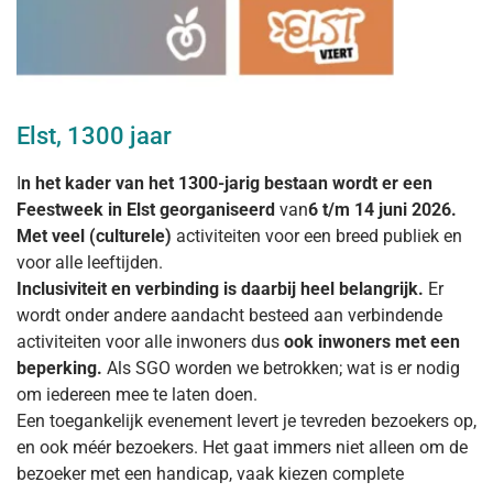
Elst, 1300 jaar
I
n het kader van het 1300-jarig bestaan wordt er een
Feestweek in Elst georganiseerd
van
6 t/m 14 juni 2026.
Met veel (culturele)
activiteiten voor een breed publiek en
voor alle leeftijden.
Inclusiviteit en verbinding is daarbij heel belangrijk.
Er
wordt onder andere aandacht besteed aan verbindende
activiteiten voor alle inwoners dus
ook inwoners met een
beperking.
Als SGO worden we betrokken; wat is er nodig
om iedereen mee te laten doen.
Een toegankelijk evenement levert je tevreden bezoekers op,
en ook méér bezoekers. Het gaat immers niet alleen om de
bezoeker met een handicap, vaak kiezen complete