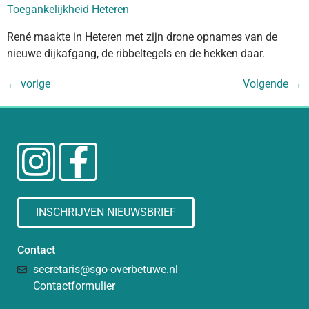
Toegankelijkheid Heteren
René maakte in Heteren met zijn drone opnames van de
nieuwe dijkafgang, de ribbeltegels en de hekken daar.
←
vorige
Volgende
→
INSCHRIJVEN NIEUWSBRIEF
Contact
secretaris@sgo-overbetuwe.nl
Contactformulier