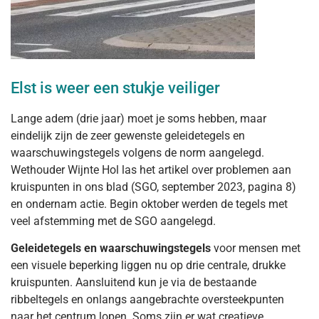
Elst is weer een stukje veiliger
Lange adem (drie jaar) moet je soms hebben, maar
eindelijk zijn de zeer gewenste geleidetegels en
waarschuwingstegels volgens de norm aangelegd.
Wethouder Wijnte Hol las het artikel over problemen aan
kruispunten in ons blad (SGO, september 2023, pagina 8)
en ondernam actie. Begin oktober werden de tegels met
veel afstemming met de SGO aangelegd.
Geleidetegels en waarschuwingstegels
voor mensen met
een visuele beperking liggen nu op drie centrale, drukke
kruispunten. Aansluitend kun je via de bestaande
ribbeltegels en onlangs aangebrachte oversteekpunten
naar het centrum lopen. Soms zijn er wat creatieve