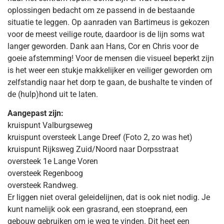
oplossingen bedacht om ze passend in de bestaande
situatie te leggen. Op aanraden van Bartimeus is gekozen
voor de meest veilige route, daardoor is de lijn soms wat
langer geworden. Dank aan Hans, Cor en Chris voor de
goeie afstemming! Voor de mensen die visueel beperkt zijn
is het weer een stukje makkelijker en veiliger geworden om
zelfstandig naar het dorp te gaan, de bushalte te vinden of
de (hulp)hond uit te laten.
Aangepast zijn:
kruispunt Valburgseweg
kruispunt oversteek Lange Dreef (Foto 2, zo was het)
kruispunt Rijksweg Zuid/Noord naar Dorpsstraat
oversteek 1e Lange Voren
oversteek Regenboog
oversteek Randweg.
Er liggen niet overal geleidelijnen, dat is ook niet nodig. Je
kunt namelijk ook een grasrand, een stoeprand, een
gebouw gebruiken om je weg te vinden. Dit heet een