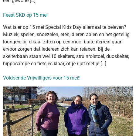
een gewone […]
Feest SKD op 15 mei
Wat is er op 15 mei Special Kids Day allemaal te beleven?
Muziek, spelen, snoezelen, eten, dieren aaien en het gezellig
loungen, bij elkaar zitten op een mooi buitenterrein gaan
ervoor zorgen dat iedereen zich kan relaxen. Bij de
skelterbaan staan wel 10 skelters, struinrolstoel, duoskelter,
hippocampe en fietsjes klaar, of je rijdt met je […]
Voldoende Vrijwilligers voor 15 mei!!