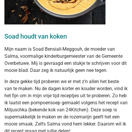
Soad houdt van koken
Mijn naam is Soad Bensiali-Meggouh, de moeder van
Salma, voormalige kinderburgemeester van de Gemeente
Overbetuwe. Mij is gevraagd een stukje te schrijven voor dit
mooie blad. Daar zeg ik natuurlijk geen nee tegen.
In deze gekke tijd proberen we er met z’n allen het beste
van te maken. Nu de dagen korter en kouder worden, vind ik
het fijn om in mijn vrije tijd receptjes uit te proberen. Zo heb
ik laatst een pompoensoep gemaakt volgens het recept van
Miljuschka (bekende kok van 24Kitchen). Deze soep is
supermakkelijk te maken en de rozemarijn geeft het een
mooie smaak. Zelfs Salma vond hem lekker. Daarom wil ik
dit recept graag met jullie delen!