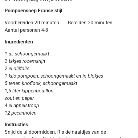
Pompoensoep Franse stijl
Voorbereiden 20 minuten Bereiden 30 minuten
Aantal personen 4-8
Ingredienten
1
ui, schoongemaakt
2 takjes rozemarijn
2 el olijfolie
1 kilo pompoen, schoongemaakt en in blokjes
5 tenen knoflook, schoongemaakt
1,5 liter kippenbouillon
zout en peper
4 el appelstroop
12 pecannoten
Instructies
Snijd de ui doormidden. Ris de naaldjes van de