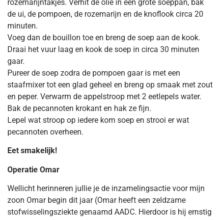
rozemarijntakjes. Verhit de olie in een grote soeppan, bak
de ui, de pompoen, de rozemarijn en de knoflook circa 20
minuten.
Voeg dan de bouillon toe en breng de soep aan de kook.
Draai het vuur laag en kook de soep in circa 30 minuten
gaar.
Pureer de soep zodra de pompoen gaar is met een
staafmixer tot een glad geheel en breng op smaak met zout
en peper. Verwarm de appelstroop met 2 eetlepels water.
Bak de pecannoten krokant en hak ze fijn.
Lepel wat stroop op iedere kom soep en strooi er wat
pecannoten overheen.
Eet smakelijk!
Operatie Omar
Wellicht herinneren jullie je de inzamelingsactie voor mijn
zoon Omar begin dit jaar (Omar heeft een zeldzame
stofwisselingsziekte genaamd AADC. Hierdoor is hij ernstig