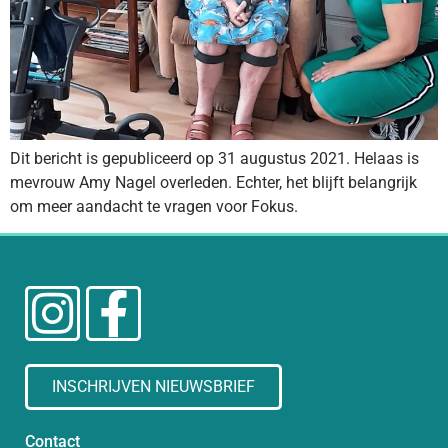
Dit bericht is gepubliceerd op 31 augustus 2021. Helaas is
mevrouw Amy Nagel overleden. Echter, het blijft belangrijk
om meer aandacht te vragen voor Fokus.
INSCHRIJVEN NIEUWSBRIEF
Contact