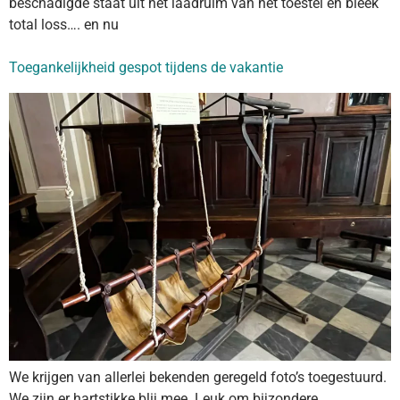
beschadigde staat uit het laadruim van het toestel en bleek
total loss…. en nu
Toegankelijkheid gespot tijdens de vakantie
We krijgen van allerlei bekenden geregeld foto’s toegestuurd.
We zijn er hartstikke blij mee. Leuk om bijzondere