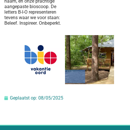
naam, én onze prachtige
aangepaste bioscoop. De
letters B-I-O representeren
tevens waar we voor staan:
Beleef. Inspireer. Onbeperkt.
Geplaatst op:
08/05/2025