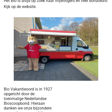
Het Bio is altijd op zoek naar vrijwilligers en veel donateurs!
Kijk op de website.
Bio Vakantieoord is in 1927
opgericht door de
toenmalige Nederlandse
Bioscoopbond. Hieraan
danken we onze bijzondere