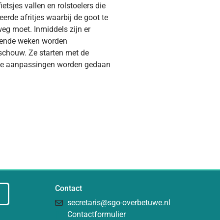
ietsjes vallen en rolstoelers die
erde afritjes waarbij de goot te
weg moet. Inmiddels zijn er
omende weken worden
schouw. Ze starten met de
dige aanpassingen worden gedaan
Contact
secretaris@sgo-overbetuwe.nl
Contactformulier