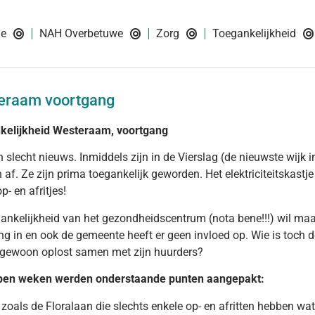
ie
NAH Overbetuwe
Zorg
Toegankelijkheid
eraam voortgang
kelijkheid Westeraam, voortgang
 slecht nieuws. Inmiddels zijn in de Vierslag (de nieuwste wijk 
 af. Ze zijn prima toegankelijk geworden. Het elektriciteitskastje 
p- en afritjes!
ankelijkheid van het gezondheidscentrum (nota bene!!!) wil maar 
g in en ook de gemeente heeft er geen invloed op. Wie is toch 
t gewoon oplost samen met zijn huurders?
pen weken werden onderstaande punten aangepakt:
 zoals de Floralaan die slechts enkele op- en afritten hebben w