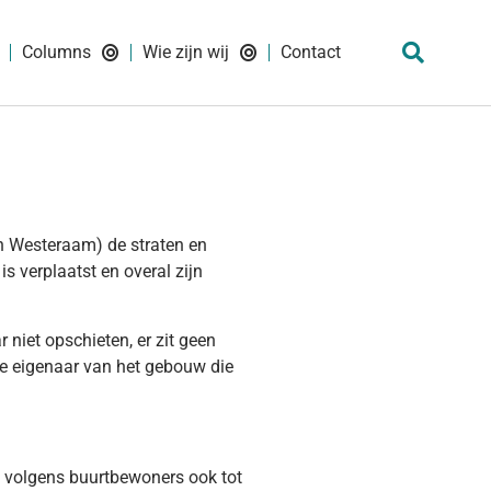
Columns
Wie zijn wij
Contact
in Westeraam) de straten en
is verplaatst en overal zijn
niet opschieten, er zit geen
de eigenaar van het gebouw die
at volgens buurtbewoners ook tot