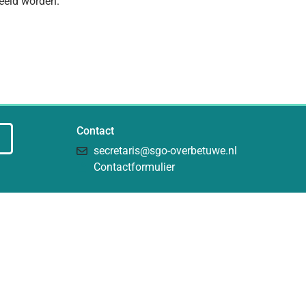
eeld worden.
Contact
secretaris@sgo-overbetuwe.nl
Contactformulier