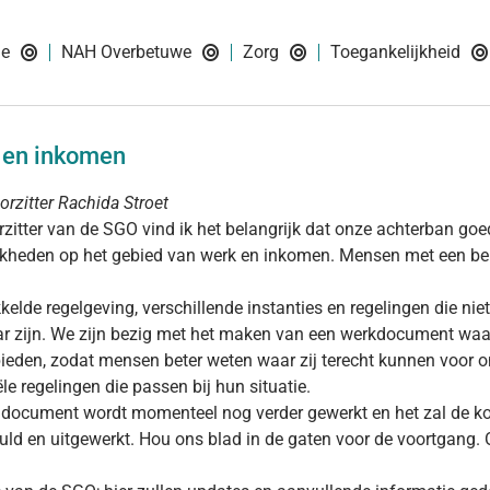
ie
NAH Overbetuwe
Zorg
Toegankelijkheid
 en inkomen
orzitter Rachida Stroet
rzitter van de SGO vind ik het belangrijk dat onze achterban goe
kheden op het gebied van werk en inkomen. Mensen met een bep
kelde regelgeving, verschillende instanties en regelingen die niet 
r zijn. We zijn bezig met het maken van een werkdocument waari
bieden, zodat mensen beter weten waar zij terecht kunnen voor o
ële regelingen die passen bij hun situatie.
 document wordt momenteel nog verder gewerkt en het zal de k
ld en uitgewerkt. Hou ons blad in de gaten voor de voortgang. 