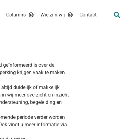
Columns
Wie zijn wij
Contact
d geïnformeerd is over de
erking krijgen vaak te maken
altijd duidelijk of makkelijk
n wij meer overzicht en inzicht
ndersteuning, begeleiding en
omende periode verder worden
Ook vindt u meer informatie via