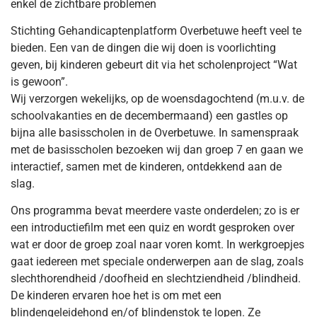
enkel de zichtbare problemen
Stichting Gehandicaptenplatform Overbetuwe heeft veel te
bieden. Een van de dingen die wij doen is voorlichting
geven, bij kinderen gebeurt dit via het scholenproject “Wat
is gewoon”.
Wij verzorgen wekelijks, op de woensdagochtend (m.u.v. de
schoolvakanties en de decembermaand) een gastles op
bijna alle basisscholen in de Overbetuwe. In samenspraak
met de basisscholen bezoeken wij dan groep 7 en gaan we
interactief, samen met de kinderen, ontdekkend aan de
slag.
Ons programma bevat meerdere vaste onderdelen; zo is er
een introductiefilm met een quiz en wordt gesproken over
wat er door de groep zoal naar voren komt. In werkgroepjes
gaat iedereen met speciale onderwerpen aan de slag, zoals
slechthorendheid /doofheid en slechtziendheid /blindheid.
De kinderen ervaren hoe het is om met een
blindengeleidehond en/of blindenstok te lopen. Ze