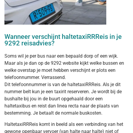
Wanneer verschijnt haltetaxiRRReis in je
9292 reisadvies?
Soms wil je per bus naar een bepaald dorp of een wijk.
Maar als je dan op de 9292 website kijkt welke bussen en
welke overstap je moet hebben verschijnt er plots een
telefoonnummer. Verrassend.
Dit telefoonnummer is van de haltetaxiRRReis. Als je dit
nummer belt kun je een taxirit reserveren. Je wordt bij de
bushalte bij jou in de buurt opgehaald door een
haltetaxibus en reist dan linea recta naar de plaats van
bestemming. Je betaalt de normale buskosten.
HaltetaxiRRReis komt in beeld als een verbinding van het
gewone openbaar vervoer (van halte naar halte) niet of