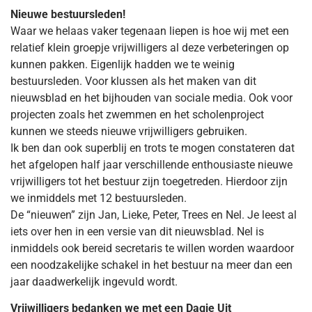
Nieuwe bestuursleden!
Waar we helaas vaker tegenaan liepen is hoe wij met een
relatief klein groepje vrijwilligers al deze verbeteringen op
kunnen pakken. Eigenlijk hadden we te weinig
bestuursleden. Voor klussen als het maken van dit
nieuwsblad en het bijhouden van sociale media. Ook voor
projecten zoals het zwemmen en het scholenproject
kunnen we steeds nieuwe vrijwilligers gebruiken.
Ik ben dan ook superblij en trots te mogen constateren dat
het afgelopen half jaar verschillende enthousiaste nieuwe
vrijwilligers tot het bestuur zijn toegetreden. Hierdoor zijn
we inmiddels met 12 bestuursleden.
De “nieuwen” zijn Jan, Lieke, Peter, Trees en Nel. Je leest al
iets over hen in een versie van dit nieuwsblad. Nel is
inmiddels ook bereid secretaris te willen worden waardoor
een noodzakelijke schakel in het bestuur na meer dan een
jaar daadwerkelijk ingevuld wordt.
Vrijwilligers bedanken we met een Dagje Uit