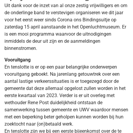
Uit dank voor de inzet van al onze zestig vrijwilligers en om
de onderlinge band te verstevigen organiseren we dit jaar
voor het eerst weer sinds Corona ons Bindingsuitje op
zaterdag 15 april aanstaande in het Openluchtmuseum. Er
is een mooi programma waarvoor de uitnodigingen
inmiddels de deur uit zijn en de aanmeldingen
binnenstromen.
Vooruitgang
En tenslotte is er op een paar belangrijke onderwerpen
vooruitgang geboekt. Na jarenlang getouwtrek over een
aantal lastige verkeerssituaties is er toegezegd door de
gemeente dat deze allemaal opgelost zullen worden in het
eerste kwartaal van 2023. Verder is er uit overleg met
wethouder Rene Post duidelijkheid ontstaan de
samenwerking tussen gemeente en UWV waardoor mensen
met een beperking beter geholpen kunnen worden bij hun
zoektocht naar (on)betaald werk.
En tenslotte zijn we bij een eerste bijeenkomst over de te