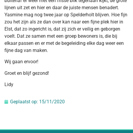
buitenaf er weer met een frisse blik tegenaan kijkt, de grote
lijnen uit zet en hier en daar de juiste mensen benadert.
Yasmine mag nog twee jaar op Spelderholt blijven. Hoe fijn
zou het zijn als ze dan over kan naar een fijne plek hier in
Elst, dat zo ingericht is, dat zij zich er veilig en geborgen
voelt. Dat ze samen met een groep bewoners is, die bij
elkaar passen en er met de begeleiding elke dag weer een
fijne dag van maken.
Wij gaan ervoor!
Groet en blijf gezond!
Lidy
Geplaatst op:
15/11/2020