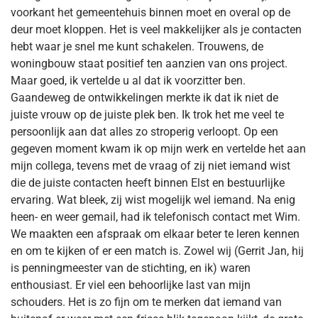
voorkant het gemeentehuis binnen moet en overal op de
deur moet kloppen. Het is veel makkelijker als je contacten
hebt waar je snel me kunt schakelen. Trouwens, de
woningbouw staat positief ten aanzien van ons project.
Maar goed, ik vertelde u al dat ik voorzitter ben.
Gaandeweg de ontwikkelingen merkte ik dat ik niet de
juiste vrouw op de juiste plek ben. Ik trok het me veel te
persoonlijk aan dat alles zo stroperig verloopt. Op een
gegeven moment kwam ik op mijn werk en vertelde het aan
mijn collega, tevens met de vraag of zij niet iemand wist
die de juiste contacten heeft binnen Elst en bestuurlijke
ervaring. Wat bleek, zij wist mogelijk wel iemand. Na enig
heen- en weer gemail, had ik telefonisch contact met Wim.
We maakten een afspraak om elkaar beter te leren kennen
en om te kijken of er een match is. Zowel wij (Gerrit Jan, hij
is penningmeester van de stichting, en ik) waren
enthousiast. Er viel een behoorlijke last van mijn
schouders. Het is zo fijn om te merken dat iemand van