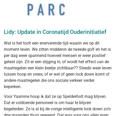
Lidy: Update in Coronatijd Ouderinitiatief
Wat is het toch een enerverende tijd waarin we op dit
moment leven. We zitten middenin de tweede golf en het is
per dag weer spannend hoeveel mensen er weer positief
getest zijn. Zit er een stijging in, of wordt het effect van de
maatregelen een klein beetje zichtbaar?? Steeds weer leven
tussen hoop en vrees; of er wel of geen lock down komt of
andere maatregelen die ons sociale verkeer verder
beperken.
Voor Yasmine hoop ik dat ze op Spelderholt mag blijven.
Dat er voldoende personeel is om haar te blijven
begeleiden. Ze is al bij de vorige intelligente lock down zo’n
drie maanden thuis geweest. Dat was voor ons allen even