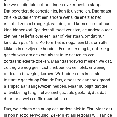
toe we op digitale ontmoetingen over moesten stappen.
Dat bevordert de cohesie niet, kan ik u vertellen. Daarnaast
zit elke ouder er met een andere wens, de ene ziet het
initiatief zo snel mogelijk van de grond komen, omdat hun
kind binnenkort Spelderholt moet verlaten, de andere ouder
ziet het het liefst over een jaar of vier staan, omdat hun
kind dan pas 18 is. Kortom, het is nogal een klus om alle
kikkers in de vijver te houden. Een ander ding is, dat ik erg
gericht was om de zorg alvast in te richten en een
zorgaanbieder te zoeken. Maar gaandeweg merken we dat,
zolang we nog geen zicht hebben op een plek, er weinig
ouders in beweging komen. We hadden ons in eerste
instantie gericht op Plan de Pas, omdat ze daar ook grond
als ‘speciaal’ aangewezen hebben. Maar nu blijkt dat die
ontwikkeling lang niet zo snel gaat als gepland, dus dat
duurt nog wel een flink aantal jaren.
Dus, we richten ons nu op een andere plek in Elst. Maar dat
is nog niet zo eenvoudig. Zeker niet, als je zoals wij, aan de