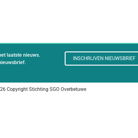
het laatste nieuws.
INSCHRIJVEN NIEUWSBRIEF
 nieuwsbrief.
26 Copyright Stichting SGO Overbetuwe