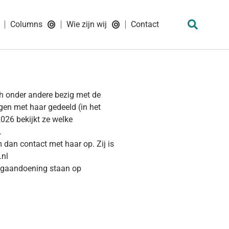
Columns
Wie zijn wij
Contact
h onder andere bezig met de
en met haar gedeeld (in het
026 bekijkt ze welke
.
 dan contact met haar op. Zij is
.nl
ogaandoening staan op