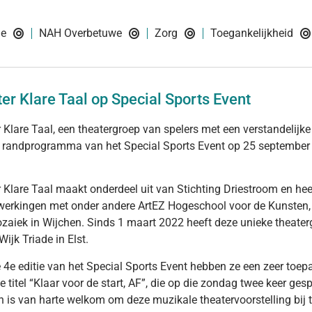
ie
NAH Overbetuwe
Zorg
Toegankelijkheid
er Klare Taal op Special Sports Event
 Klare Taal, een theatergroep van spelers met een verstandelijke
 randprogramma van het Special Sports Event op 25 september 
 Klare Taal maakt onderdeel uit van Stichting Driestroom en hee
erkingen met onder andere ArtEZ Hogeschool voor de Kunsten
ozaiek in Wijchen. Sinds 1 maart 2022 heeft deze unieke theate
Wijk Triade in Elst.
 4e editie van het Special Sports Event hebben ze een zeer toepa
e titel “Klaar voor de start, AF”, die op die zondag twee keer ges
n is van harte welkom om deze muzikale theatervoorstelling bij 