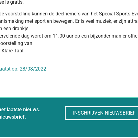
e is gratis.
de voorstelling kunnen de deelnemers van het Special Sports E
nismaking met sport en bewegen. Er is veel muziek, er zijn attrac
n een drankje.
rvelende dag wordt om 11.00 uur op een bijzonder manier offici
voorstelling van
 Klare Taal.
aatst op:
28/08/2022
het laatste nieuws.
INSCHRIJVEN NIEUWSBRIEF
 nieuwsbrief.