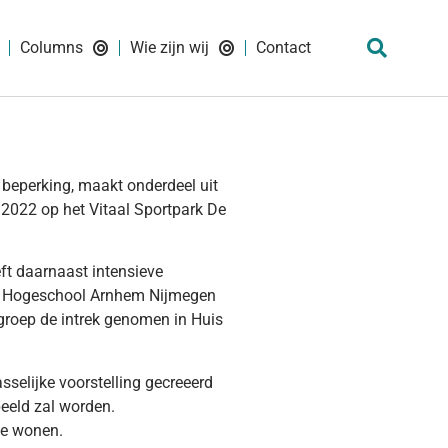
Columns
Wie zijn wij
Contact
 beperking, maakt onderdeel uit
2022 op het Vitaal Sportpark De
ft daarnaast intensieve
, Hogeschool Arnhem Nijmegen
rgroep de intrek genomen in Huis
sselijke voorstelling gecreeerd
peeld zal worden.
te wonen.