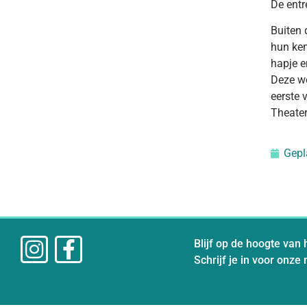
De entre
Buiten 
hun ken
hapje e
Deze we
eerste 
Theater
Gepl
Blijf op de hoogte van 
Schrijf je in voor onze