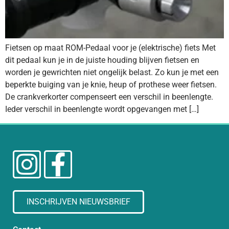
Fietsen op maat ROM-Pedaal voor je (elektrische) fiets Met
dit pedaal kun je in de juiste houding blijven fietsen en
worden je gewrichten niet ongelijk belast. Zo kun je met een
beperkte buiging van je knie, heup of prothese weer fietsen.
De crankverkorter compenseert een verschil in beenlengte.
Ieder verschil in beenlengte wordt opgevangen met […]
INSCHRIJVEN NIEUWSBRIEF