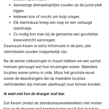
Aanwezige drempelopritjes zouden op de juiste plek
liggen.
Iedereen kon of mocht om hulp vragen.
Elk stemlokaal kreeg een loep en een verlaagd
stemhokje.
Zo nodig kon men bij de gemeente een grootletter
kiesoverzicht aanvragen.
Daarnaast kwam er extra informatie in de pers, alle
stemlokalen zouden toegankelijk zijn.
Na de eerste verkiezingen in maart hebben we een aantal
mensen gevraagd wat hun ervaringen waren. Meerdere
locaties waren prima in orde. Maar het grootste euvel
waren de deurdrangers die op meerdere locaties
verhinderden dat mensen uberhaupt naar binnen konden.
Ik weet niet hoe de dranger eraf kan
Dat kwam omdat de stembureaumedewerkers niet wisten
hoe ze de dranger eraf konden halen en/of dat ze het te