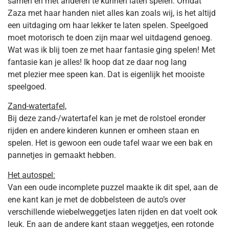
samen en met anderen te kunnen laten spelen. Omdat
Zaza met haar handen niet alles kan zoals wij, is het altijd
een uitdaging om haar lekker te laten spelen. Speelgoed
moet motorisch te doen zijn maar wel uitdagend genoeg.
Wat was ik blij toen ze met haar fantasie ging spelen! Met
fantasie kan je alles! Ik hoop dat ze daar nog lang
met plezier mee speen kan. Dat is eigenlijk het mooiste
speelgoed.
Zand-watertafel,
Bij deze zand-/watertafel kan je met de rolstoel eronder
rijden en andere kinderen kunnen er omheen staan en
spelen. Het is gewoon een oude tafel waar we een bak en
pannetjes in gemaakt hebben.
Het autospel:
Van een oude incomplete puzzel maakte ik dit spel, aan de
ene kant kan je met de dobbelsteen de auto’s over
verschillende wiebelweggetjes laten rijden en dat voelt ook
leuk. En aan de andere kant staan weggetjes, een rotonde