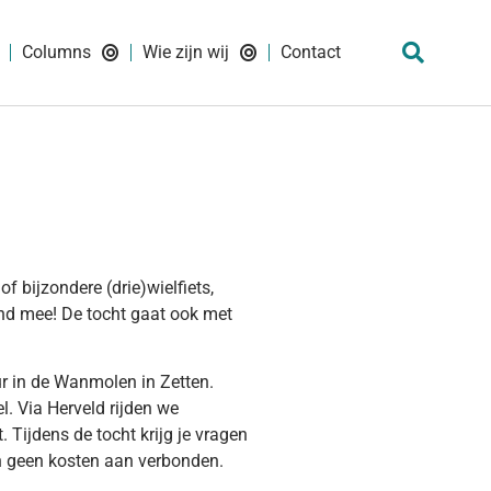
Columns
Wie zijn wij
Contact
 bijzondere (drie)wielfiets,
and mee! De tocht gaat ook met
r in de Wanmolen in Zetten.
l. Via Herveld rijden we
 Tijdens de tocht krijg je vragen
ijn geen kosten aan verbonden.