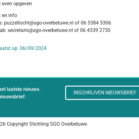
l even opgeven
 en info
s: puzzeltocht@sgo-overbetuwe.nl of 06 5384 5306
ab: secretaris@sgo-overbetuwe.nl of 06 4339 2730
aatst op:
06/09/2024
het laatste nieuws.
INSCHRIJVEN NIEUWSBRIEF
 nieuwsbrief.
26 Copyright Stichting SGO Overbetuwe