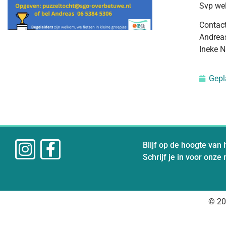
Svp we
Contact
Andrea
Ineke N
Gepl
Blijf op de hoogte van 
Schrijf je in voor onze
© 20