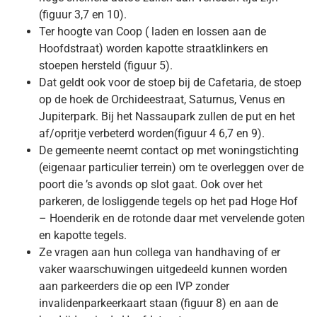
(figuur 3,7 en 10).
Ter hoogte van Coop ( laden en lossen aan de
Hoofdstraat) worden kapotte straatklinkers en
stoepen hersteld (figuur 5).
Dat geldt ook voor de stoep bij de Cafetaria, de stoep
op de hoek de Orchideestraat, Saturnus, Venus en
Jupiterpark. Bij het Nassaupark zullen de put en het
af/opritje verbeterd worden(figuur 4 6,7 en 9).
De gemeente neemt contact op met woningstichting
(eigenaar particulier terrein) om te overleggen over de
poort die ’s avonds op slot gaat. Ook over het
parkeren, de losliggende tegels op het pad Hoge Hof
– Hoenderik en de rotonde daar met vervelende goten
en kapotte tegels.
Ze vragen aan hun collega van handhaving of er
vaker waarschuwingen uitgedeeld kunnen worden
aan parkeerders die op een IVP zonder
invalidenparkeerkaart staan (figuur 8) en aan de