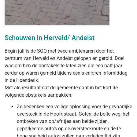
Schouwen in Herveld/ Andelst
Begin juli is de SGO met twee ambtenaren door het
centrum van Herveld en Andelst gelopen en gerold. Doel
was om hen de obstakels te laten zien die een half jaar
eerder op waren gemeld tijdens een s enioren infomiddag
in de Hoenderik.
Met als resultaat dat de gemeente gaat in het kort de
volgende obstakels aanpakken:
Ze bedenken een veilige oplossing voor de gevaarlijke
oversteek in de Hoofdstraat. Goten, de bolle weg, het
ontbreken van op/afritjes aan beide zijden,
geparkeerde auto’s op de oversteekroute en de te
hoge snelheid auto’s zullen dan verleden tijd zijn