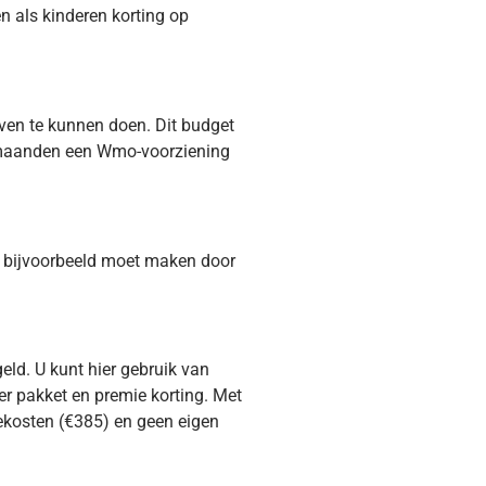
 als kinderen korting op
aven te kunnen doen. Dit budget
 maanden een Wmo-voorziening
 u bijvoorbeeld moet maken door
eld. U kunt hier gebruik van
r pakket en premie korting. Met
tekosten (€385) en geen eigen