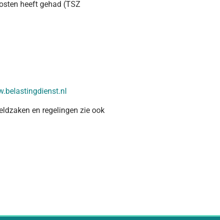
kosten heeft gehad (TSZ
.belastingdienst.nl
eldzaken en regelingen zie ook