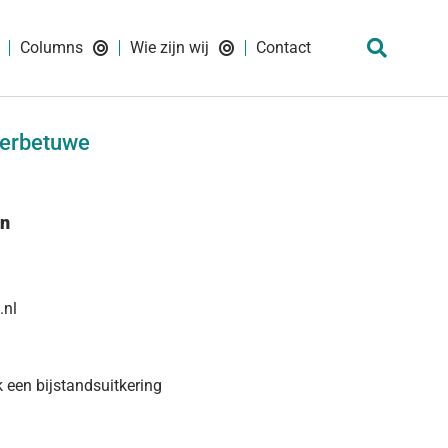
Columns
Wie zijn wij
Contact
verbetuwe
en
.nl
k een bijstandsuitkering