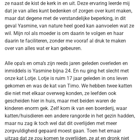
ze naast de kist de kerk in en uit. Deze ervaring leerde mij
dat je van alles kunt bedenken of zorgen over kunt maken,
maar dat degene met de verstandelijke beperking, in dit
geval Yasmine, van nature heel goed kan aanvoelen wat ze
wil. Mijn rol als moeder is om daarin te volgen en haar
daarin te faciliteren, zonder me vooraf al druk te maken
over van alles wat er kan gebeuren.
Alle opa’s en oma’s zijn reeds jaren geleden overleden en
inmiddels is Yasmine bijna 24. En nu ging het slecht met
onze kat Lotje. Lotje is ruim 17 jaar geleden in ons leven
gekomen en was de kat van Timo. We hebben twee katten
die niet met elkaar overweg konden, ze leefden ook
gescheiden hier in huis, maar met beiden waren de
kinderen enorm gek. Zelf kom ik van een boerderij, waar
katten/huisdieren een andere rangorde in het gezin hadden,
maar nu zag ik toch wel dat dit overlijden met meer
zorgvuldigheid gepaard moest gaan. Toen het ernaar
uitzag dat ze zou komen te overlijden, ze at en dronk niet