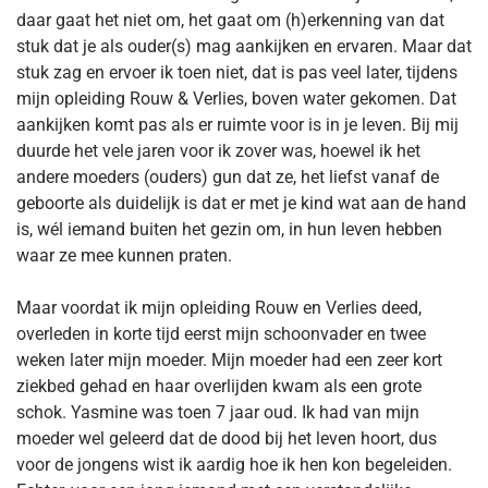
daar gaat het niet om, het gaat om (h)erkenning van dat
stuk dat je als ouder(s) mag aankijken en ervaren. Maar dat
stuk zag en ervoer ik toen niet, dat is pas veel later, tijdens
mijn opleiding Rouw & Verlies, boven water gekomen. Dat
aankijken komt pas als er ruimte voor is in je leven. Bij mij
duurde het vele jaren voor ik zover was, hoewel ik het
andere moeders (ouders) gun dat ze, het liefst vanaf de
geboorte als duidelijk is dat er met je kind wat aan de hand
is, wél iemand buiten het gezin om, in hun leven hebben
waar ze mee kunnen praten.
Maar voordat ik mijn opleiding Rouw en Verlies deed,
overleden in korte tijd eerst mijn schoonvader en twee
weken later mijn moeder. Mijn moeder had een zeer kort
ziekbed gehad en haar overlijden kwam als een grote
schok. Yasmine was toen 7 jaar oud. Ik had van mijn
moeder wel geleerd dat de dood bij het leven hoort, dus
voor de jongens wist ik aardig hoe ik hen kon begeleiden.