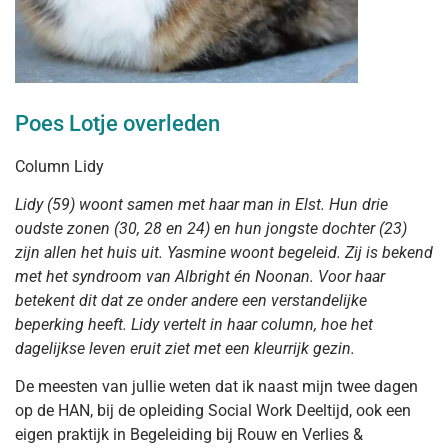
Poes Lotje overleden
Column Lidy
Lidy (59) woont samen met haar man in Elst. Hun drie
oudste zonen (30, 28 en 24) en hun jongste dochter (23)
zijn allen het huis uit. Yasmine woont begeleid. Zij is bekend
met het syndroom van Albright én Noonan. Voor haar
betekent dit dat ze onder andere een verstandelijke
beperking heeft. Lidy vertelt in haar column, hoe het
dagelijkse leven eruit ziet met een kleurrijk gezin.
De meesten van jullie weten dat ik naast mijn twee dagen
op de HAN, bij de opleiding Social Work Deeltijd, ook een
eigen praktijk in Begeleiding bij Rouw en Verlies &