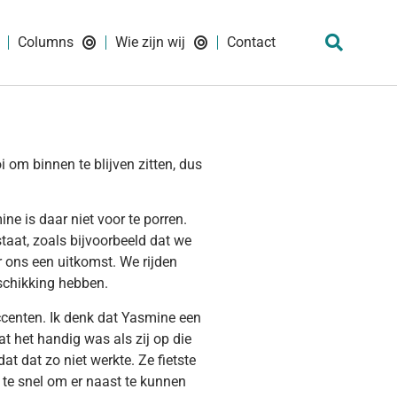
Columns
Wie zijn wij
Contact
 om binnen te blijven zitten, dus
ne is daar niet voor te porren.
staat, zoals bijvoorbeeld dat we
r ons een uitkomst. We rijden
eschikking hebben.
ccenten. Ik denk dat Yasmine een
at het handig was als zij op die
at dat zo niet werkte. Ze fietste
r te snel om er naast te kunnen