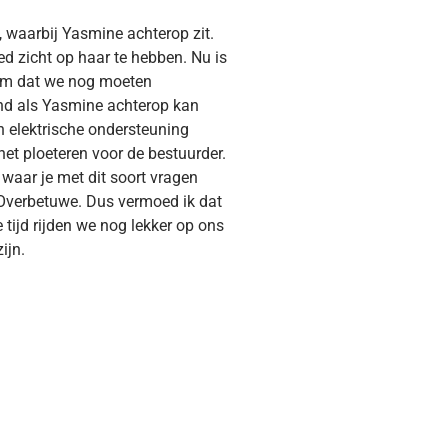
 waarbij Yasmine achterop zit.
d zicht op haar te hebben. Nu is
eem dat we nog moeten
and als Yasmine achterop kan
n elektrische ondersteuning
het ploeteren voor de bestuurder.
 waar je met dit soort vragen
 Overbetuwe. Dus vermoed ik dat
 tijd rijden we nog lekker op ons
ijn.