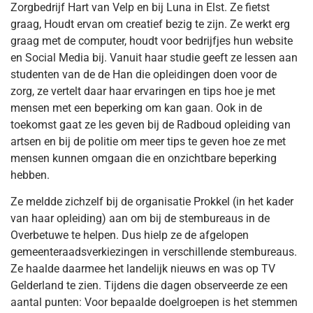
Zorgbedrijf Hart van Velp en bij Luna in Elst. Ze fietst
graag, Houdt ervan om creatief bezig te zijn. Ze werkt erg
graag met de computer, houdt voor bedrijfjes hun website
en Social Media bij. Vanuit haar studie geeft ze lessen aan
studenten van de de Han die opleidingen doen voor de
zorg, ze vertelt daar haar ervaringen en tips hoe je met
mensen met een beperking om kan gaan. Ook in de
toekomst gaat ze les geven bij de Radboud opleiding van
artsen en bij de politie om meer tips te geven hoe ze met
mensen kunnen omgaan die en onzichtbare beperking
hebben.
Ze meldde zichzelf bij de organisatie Prokkel (in het kader
van haar opleiding) aan om bij de stembureaus in de
Overbetuwe te helpen. Dus hielp ze de afgelopen
gemeenteraadsverkiezingen in verschillende stembureaus.
Ze haalde daarmee het landelijk nieuws en was op TV
Gelderland te zien. Tijdens die dagen observeerde ze een
aantal punten: Voor bepaalde doelgroepen is het stemmen