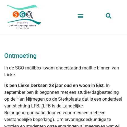
Ontmoeting
In de SGO mailbox kwam onderstaand mailtje binnen van
Lieke:
Ik ben Lieke Derksen 28 jaar oud en woon in Elst.
In
september ben ik begonnen met een studie/dagbesteding
op de Han Nijmegen op de Sterkplaats dat is een onderdeel
van stichting LFB. (LFB is de Landelijke
Belangenorganisatie door en voor mensen met een
verstandelijke beperking). Om ervaringsdeskundige te
worden en studenten onze ervaringen al meegeven wat wij