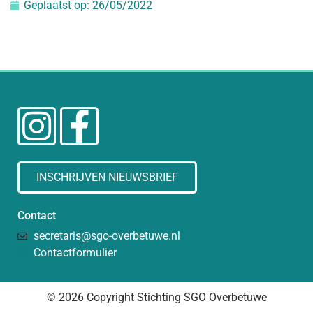
Geplaatst op:
26/05/2022
INSCHRIJVEN NIEUWSBRIEF
Contact
secretaris@sgo-overbetuwe.nl
Contactformulier
© 2026 Copyright Stichting SGO Overbetuwe