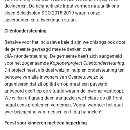
deelnemen. De belangrijkste input vormde natuurlijk ons
eigen Beleidsplan SGO 2018-2019 waarin onze
speerpunten en uitwerkingen staan.
Cliëntondersteuning
Behalve voor het inclusieve beleid zijn we onlangs ook door
de gemeente gevraagd mee te denken over
cliÃ«ntondersteuning. De gemeente heeft zich aangemeld
voor het zogenaamde
Koploperproject Clientondersteuning
.
Dit project heeft als doel welzijn, hulp en ondersteuning ten
behoeve van alle inwoners van Overbetuwe zo te
organiseren dat zij op tijd en op maat een passend
antwoord geeft op de situatie waarin de inwoner vastloopt.
We willen dit graag doen aangezien we helaas op dit front
nogal eens problemen vernemen. Vooral wanneer het gaat
over bejegening van mensen en tijdig handelen!
Feest voor kinderen met een beperking