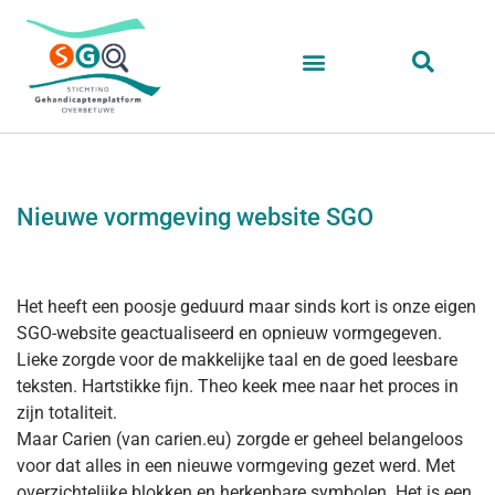
Nieuwe vormgeving website SGO
Het heeft een poosje geduurd maar sinds kort is onze eigen
SGO-website geactualiseerd en opnieuw vormgegeven.
Lieke zorgde voor de makkelijke taal en de goed leesbare
teksten. Hartstikke fijn. Theo keek mee naar het proces in
zijn totaliteit.
Maar Carien (van carien.eu) zorgde er geheel belangeloos
voor dat alles in een nieuwe vormgeving gezet werd. Met
overzichtelijke blokken en herkenbare symbolen. Het is een