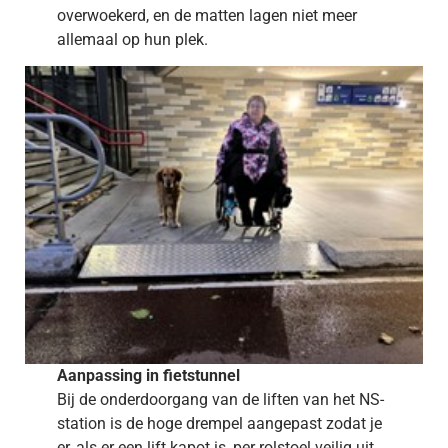
overwoekerd, en de matten lagen niet meer
allemaal op hun plek.
Aanpassing in fietstunnel
Bij de onderdoorgang van de liften van het NS-
station is de hoge drempel aangepast zodat je
er, als er een lift kapot is, per rolstoel veilig uit