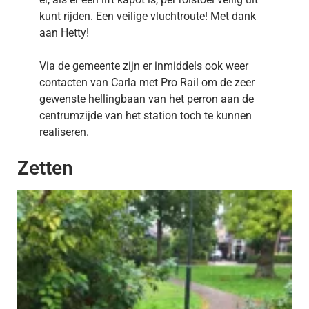
kunt rijden. Een veilige vluchtroute! Met dank
aan Hetty!
Via de gemeente zijn er inmiddels ook weer
contacten van Carla met Pro Rail om de zeer
gewenste hellingbaan van het perron aan de
centrumzijde van het station toch te kunnen
realiseren.
Zetten