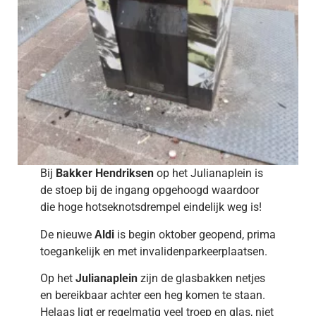
Bij
Bakker Hendriksen
op het Julianaplein is
de stoep bij de ingang opgehoogd waardoor
die hoge hotseknotsdrempel eindelijk weg is!
De nieuwe
Aldi
is begin oktober geopend, prima
toegankelijk en met invalidenparkeerplaatsen.
Op het
Julianaplein
zijn de glasbakken netjes
en bereikbaar achter een heg komen te staan.
Helaas ligt er regelmatig veel troep en glas, niet