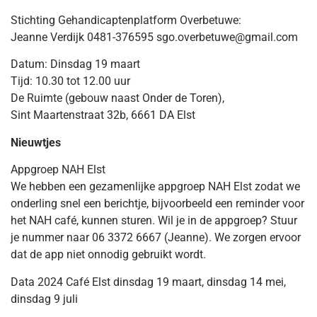
Stichting Gehandicaptenplatform Overbetuwe:
Jeanne Verdijk 0481-376595 sgo.overbetuwe@gmail.com
Datum: Dinsdag 19 maart
Tijd: 10.30 tot 12.00 uur
De Ruimte (gebouw naast Onder de Toren),
Sint Maartenstraat 32b, 6661 DA Elst
Nieuwtjes
Appgroep NAH Elst
We hebben een gezamenlijke appgroep NAH Elst zodat we
onderling snel een berichtje, bijvoorbeeld een reminder voor
het NAH café, kunnen sturen. Wil je in de appgroep? Stuur
je nummer naar 06 3372 6667 (Jeanne). We zorgen ervoor
dat de app niet onnodig gebruikt wordt.
Data 2024 Café Elst dinsdag 19 maart, dinsdag 14 mei,
dinsdag 9 juli