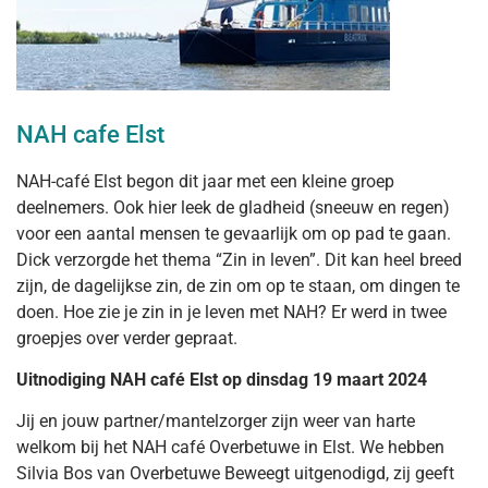
NAH cafe Elst
NAH-café Elst begon dit jaar met een kleine groep
deelnemers. Ook hier leek de gladheid (sneeuw en regen)
voor een aantal mensen te gevaarlijk om op pad te gaan.
Dick verzorgde het thema “Zin in leven”. Dit kan heel breed
zijn, de dagelijkse zin, de zin om op te staan, om dingen te
doen. Hoe zie je zin in je leven met NAH? Er werd in twee
groepjes over verder gepraat.
Uitnodiging NAH café Elst op dinsdag 19 maart 2024
Jij en jouw partner/mantelzorger zijn weer van harte
welkom bij het NAH café Overbetuwe in Elst. We hebben
Silvia Bos van Overbetuwe Beweegt uitgenodigd, zij geeft