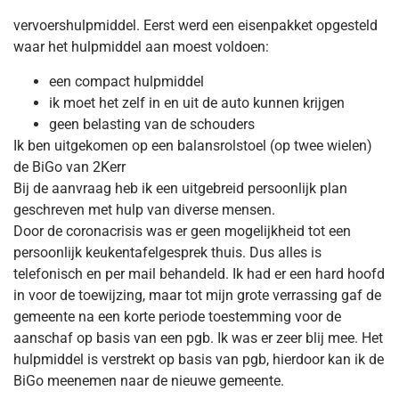
vervoershulpmiddel. Eerst werd een eisenpakket opgesteld
waar het hulpmiddel aan moest voldoen:
een compact hulpmiddel
ik moet het zelf in en uit de auto kunnen krijgen
geen belasting van de schouders
Ik ben uitgekomen op een balansrolstoel (op twee wielen)
de BiGo van 2Kerr
Bij de aanvraag heb ik een uitgebreid persoonlijk plan
geschreven met hulp van diverse mensen.
Door de coronacrisis was er geen mogelijkheid tot een
persoonlijk keukentafelgesprek thuis. Dus alles is
telefonisch en per mail behandeld. Ik had er een hard hoofd
in voor de toewijzing, maar tot mijn grote verrassing gaf de
gemeente na een korte periode toestemming voor de
aanschaf op basis van een pgb. Ik was er zeer blij mee. Het
hulpmiddel is verstrekt op basis van pgb, hierdoor kan ik de
BiGo meenemen naar de nieuwe gemeente.