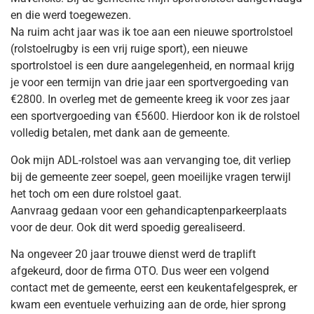
en die werd toegewezen.
Na ruim acht jaar was ik toe aan een nieuwe sportrolstoel
(rolstoelrugby is een vrij ruige sport), een nieuwe
sportrolstoel is een dure aangelegenheid, en normaal krijg
je voor een termijn van drie jaar een sportvergoeding van
€2800. In overleg met de gemeente kreeg ik voor zes jaar
een sportvergoeding van €5600. Hierdoor kon ik de rolstoel
volledig betalen, met dank aan de gemeente.
Ook mijn ADL-rolstoel was aan vervanging toe, dit verliep
bij de gemeente zeer soepel, geen moeilijke vragen terwijl
het toch om een dure rolstoel gaat.
Aanvraag gedaan voor een gehandicaptenparkeerplaats
voor de deur. Ook dit werd spoedig gerealiseerd.
Na ongeveer 20 jaar trouwe dienst werd de traplift
afgekeurd, door de firma OTO. Dus weer een volgend
contact met de gemeente, eerst een keukentafelgesprek, er
kwam een eventuele verhuizing aan de orde, hier sprong