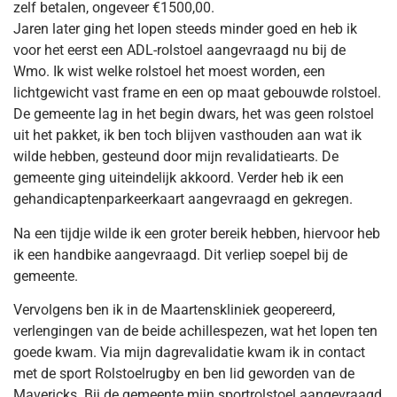
zelf betalen, ongeveer €1500,00.
Jaren later ging het lopen steeds minder goed en heb ik
voor het eerst een ADL-rolstoel aangevraagd nu bij de
Wmo. Ik wist welke rolstoel het moest worden, een
lichtgewicht vast frame en een op maat gebouwde rolstoel.
De gemeente lag in het begin dwars, het was geen rolstoel
uit het pakket, ik ben toch blijven vasthouden aan wat ik
wilde hebben, gesteund door mijn revalidatiearts. De
gemeente ging uiteindelijk akkoord. Verder heb ik een
gehandicaptenparkeerkaart aangevraagd en gekregen.
Na een tijdje wilde ik een groter bereik hebben, hiervoor heb
ik een handbike aangevraagd. Dit verliep soepel bij de
gemeente.
Vervolgens ben ik in de Maartenskliniek geopereerd,
verlengingen van de beide achillespezen, wat het lopen ten
goede kwam. Via mijn dagrevalidatie kwam ik in contact
met de sport Rolstoelrugby en ben lid geworden van de
Mavericks. Bij de gemeente mijn sportrolstoel aangevraagd