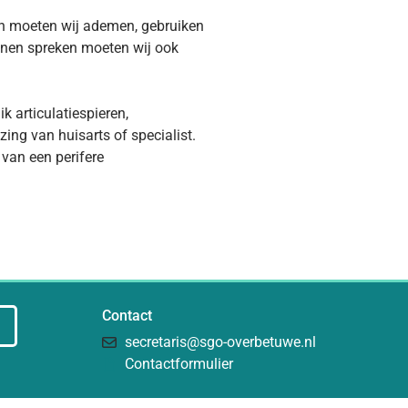
ken moeten wij ademen, gebruiken
nnen spreken moeten wij ook
ik articulatiespieren,
ing van huisarts of specialist.
 van een perifere
Contact
secretaris@sgo-overbetuwe.nl
Contactformulier