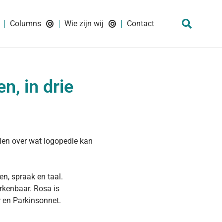
Columns
Wie zijn wij
Contact
, in drie
en over wat logopedie kan
en, spraak en taal.
erkenbaar. Rosa is
r en Parkinsonnet.