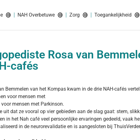
ie
NAH Overbetuwe
Zorg
Toegankelijkheid
opediste Rosa van Bemmelen
H-cafés
n Bemmelen van het Kompas kwam in de drie NAH-cafés vertell
nen voor mensen met
 voor mensen met Parkinson.
e uit dat ze vooral op vier gebieden aan de slag gaat: stem, slikk
en in het Nah café veel persoonlijke ervaringen gedeeld, vaak h
aliseerd in de neurorevalidatie en is aangesloten bij ThuisVerde