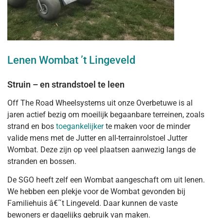
Lenen Wombat ’t Lingeveld
Struin – en strandstoel te leen
Off The Road Wheelsystems uit onze Overbetuwe is al
jaren actief bezig om moeilijk begaanbare terreinen, zoals
strand en bos
toegankelijker
te maken voor de minder
valide mens met de Jutter en all-terrainrolstoel Jutter
Wombat. Deze zijn op veel plaatsen aanwezig langs de
stranden en bossen.
De SGO heeft zelf een Wombat aangeschaft om uit lenen.
We hebben een plekje voor de Wombat gevonden bij
Familiehuis â€˜t Lingeveld. Daar kunnen de vaste
bewoners er dagelijks gebruik van maken.