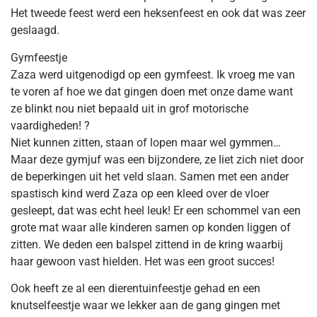
Het tweede feest werd een heksenfeest en ook dat was zeer
geslaagd.
Gymfeestje
Zaza werd uitgenodigd op een gymfeest. Ik vroeg me van
te voren af hoe we dat gingen doen met onze dame want
ze blinkt nou niet bepaald uit in grof motorische
vaardigheden! ?
Niet kunnen zitten, staan of lopen maar wel gymmen…
Maar deze gymjuf was een bijzondere, ze liet zich niet door
de beperkingen uit het veld slaan. Samen met een ander
spastisch kind werd Zaza op een kleed over de vloer
gesleept, dat was echt heel leuk! Er een schommel van een
grote mat waar alle kinderen samen op konden liggen of
zitten. We deden een balspel zittend in de kring waarbij
haar gewoon vast hielden. Het was een groot succes!
Ook heeft ze al een dierentuinfeestje gehad en een
knutselfeestje waar we lekker aan de gang gingen met