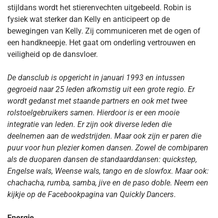
stijldans wordt het stierenvechten uitgebeeld. Robin is
fysiek wat sterker dan Kelly en anticipeert op de
bewegingen van Kelly. Zij communiceren met de ogen of
een handkneepje. Het gaat om onderling vertrouwen en
veiligheid op de dansvloer.
De dansclub is opgericht in januari 1993 en intussen
gegroeid naar 25 leden afkomstig uit een grote regio. Er
wordt gedanst met staande partners en ook met twee
rolstoelgebruikers samen. Hierdoor is er een mooie
integratie van leden. Er zijn ook diverse leden die
deelnemen aan de wedstrijden. Maar ook zijn er paren die
puur voor hun plezier komen dansen. Zowel de combiparen
als de duoparen dansen de standaarddansen: quickstep,
Engelse wals, Weense wals, tango en de slowfox. Maar ook:
chachacha, rumba, samba, jive en de paso doble. Neem een
kijkje op de Facebookpagina van Quickly Dancers
.
Energie