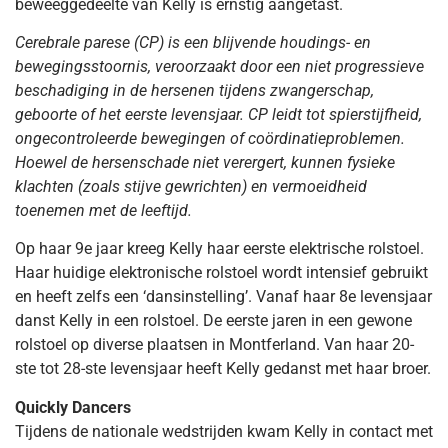
beweeggedeelte van Kelly is ernstig aangetast.
Cerebrale parese (CP) is een blijvende houdings- en
bewegingsstoornis, veroorzaakt door een niet progressieve
beschadiging in de hersenen tijdens zwangerschap,
geboorte of het eerste levensjaar. CP leidt tot spierstijfheid,
ongecontroleerde bewegingen of coördinatieproblemen.
Hoewel de hersenschade niet verergert, kunnen fysieke
klachten (zoals stijve gewrichten) en vermoeidheid
toenemen met de leeftijd.
Op haar 9e jaar kreeg Kelly haar eerste elektrische rolstoel.
Haar huidige elektronische rolstoel wordt intensief gebruikt
en heeft zelfs een ‘dansinstelling’. Vanaf haar 8e levensjaar
danst Kelly in een rolstoel. De eerste jaren in een gewone
rolstoel op diverse plaatsen in Montferland. Van haar 20-
ste tot 28-ste levensjaar heeft Kelly gedanst met haar broer.
Quickly Dancers
Tijdens de nationale wedstrijden kwam Kelly in contact met