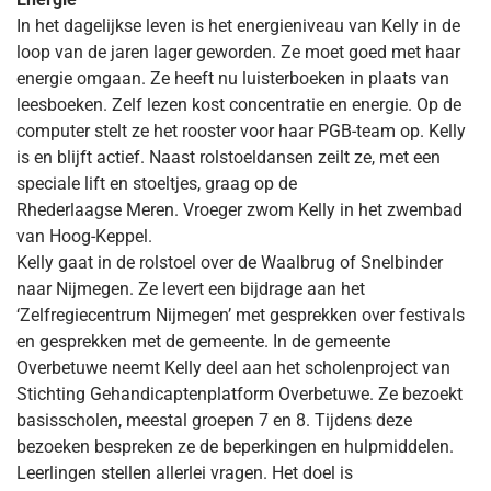
In het dagelijkse leven is het energieniveau van Kelly in de
loop van de jaren lager geworden. Ze moet goed met haar
energie omgaan. Ze heeft nu luisterboeken in plaats van
leesboeken. Zelf lezen kost concentratie en energie. Op de
computer stelt ze het rooster voor haar PGB-team op. Kelly
is en blijft actief. Naast rolstoeldansen zeilt ze, met een
speciale lift en stoeltjes, graag op de
Rhederlaagse Meren. Vroeger zwom Kelly in het zwembad
van Hoog-Keppel.
Kelly gaat in de rolstoel over de Waalbrug of Snelbinder
naar Nijmegen. Ze levert een bijdrage aan het
‘Zelfregiecentrum Nijmegen’ met gesprekken over festivals
en gesprekken met de gemeente. In de gemeente
Overbetuwe neemt Kelly deel aan het scholenproject van
Stichting Gehandicaptenplatform Overbetuwe. Ze bezoekt
basisscholen, meestal groepen 7 en 8. Tijdens deze
bezoeken bespreken ze de beperkingen en hulpmiddelen.
Leerlingen stellen allerlei vragen. Het doel is