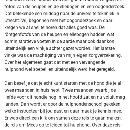
foto’s van de heupen en de ellebogen en een oogonderzoek.
Dat betekende een middag naar de universiteitskliniek in
Utrecht. Wij begonnen met het oogonderzoek en daar
kregen we al snel te horen dat alles goed was. De
röntgenfoto’s van de heupen en ellebogen hadden wat
administratieve voeten in de aarde maar ook daar kon
uiteindelijk een vinkje achter gezet worden. Het laatste
vinkje was de machtiging van mijn eigen zorgverzekering.
Over het algemeen gaat dat met een vervangende
hulphond wel soepel, en uiteindelijk werd het geregeld.
Dan besef je dat je echt kunt starten met de hond die je al
twee maanden in huis hebt. Twee maanden waarbij de
liefde voor dit hondje nog in het hoofd zat en nu voluit mag
landen. Dan wordt er door de hulphondenschool gekeken
welke instructeur bij jou past en daar maak je kennis mee.
Er was direct een klik om samen deze reis te gaan maken,
de reis om Mees op te leiden tot hulphond. Over deze reis