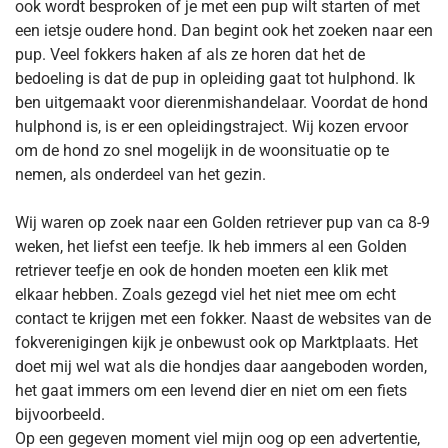
ook wordt besproken of je met een pup wilt starten of met
een ietsje oudere hond. Dan begint ook het zoeken naar een
pup. Veel fokkers haken af als ze horen dat het de
bedoeling is dat de pup in opleiding gaat tot hulphond. Ik
ben uitgemaakt voor dierenmishandelaar. Voordat de hond
hulphond is, is er een opleidingstraject. Wij kozen ervoor
om de hond zo snel mogelijk in de woonsituatie op te
nemen, als onderdeel van het gezin.
Wij waren op zoek naar een Golden retriever pup van ca 8-9
weken, het liefst een teefje. Ik heb immers al een Golden
retriever teefje en ook de honden moeten een klik met
elkaar hebben. Zoals gezegd viel het niet mee om echt
contact te krijgen met een fokker. Naast de websites van de
fokverenigingen kijk je onbewust ook op Marktplaats. Het
doet mij wel wat als die hondjes daar aangeboden worden,
het gaat immers om een levend dier en niet om een fiets
bijvoorbeeld.
Op een gegeven moment viel mijn oog op een advertentie,