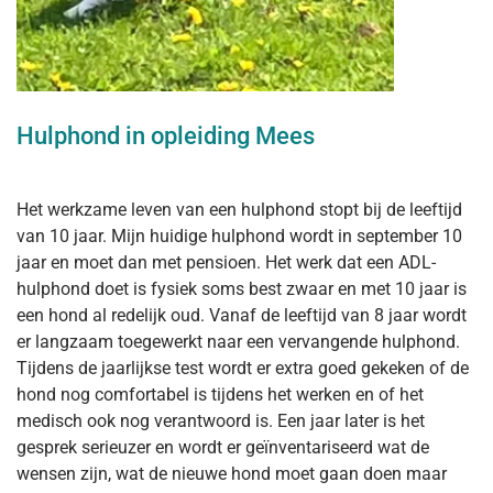
Hulphond in opleiding Mees
Het werkzame leven van een hulphond stopt bij de leeftijd
van 10 jaar. Mijn huidige hulphond wordt in september 10
jaar en moet dan met pensioen. Het werk dat een ADL-
hulphond doet is fysiek soms best zwaar en met 10 jaar is
een hond al redelijk oud. Vanaf de leeftijd van 8 jaar wordt
er langzaam toegewerkt naar een vervangende hulphond.
Tijdens de jaarlijkse test wordt er extra goed gekeken of de
hond nog comfortabel is tijdens het werken en of het
medisch ook nog verantwoord is. Een jaar later is het
gesprek serieuzer en wordt er geïnventariseerd wat de
wensen zijn, wat de nieuwe hond moet gaan doen maar