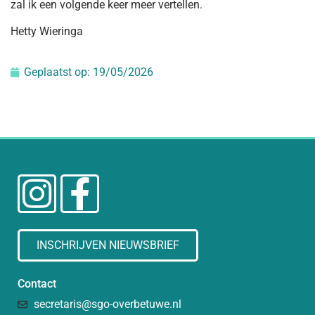
zal ik een volgende keer meer vertellen.
Hetty Wieringa
Geplaatst op:
19/05/2026
INSCHRIJVEN NIEUWSBRIEF
Contact
secretaris@sgo-overbetuwe.nl